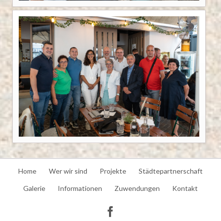
Navigation
Home
Wer wir sind
Projekte
Städtepartnerschaft
überspringen
Galerie
Informationen
Zuwendungen
Kontakt