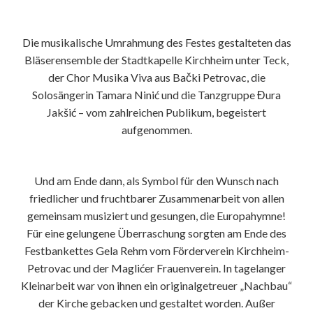
Die musikalische Umrahmung des Festes gestalteten das
Bläserensemble der Stadtkapelle Kirchheim unter Teck,
der Chor Musika Viva aus Bački Petrovac, die
Solosängerin Tamara Ninić und die Tanzgruppe Đura
Jakšić – vom zahlreichen Publikum, begeistert
aufgenommen.
Und am Ende dann, als Symbol für den Wunsch nach
friedlicher und fruchtbarer Zusammenarbeit von allen
gemeinsam musiziert und gesungen, die Europahymne!
Für eine gelungene Überraschung sorgten am Ende des
Festbankettes Gela Rehm vom Förderverein Kirchheim-
Petrovac und der Maglićer Frauenverein. In tagelanger
Kleinarbeit war von ihnen ein originalgetreuer „Nachbau“
der Kirche gebacken und gestaltet worden. Außer