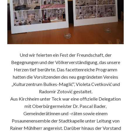
Und wir feierten ein Fest der Freundschaft, der
Begegnungen und der Völkerverständigung, das unsere
Herzen tief berührte. Das facettenreiche Programm
hatten die Vorsitzenden des neu gegründeten Vereins
„Kulturzentrum Bulkes-Maglić“, Violeta Cvetković und
Radomir Zotović gestaltet.
Aus Kirchheim unter Teck war eine offizielle Delegation
mit Oberbürgermeister Dr. Pascal Bader,
Gemeinderätinnen und –räten sowie einem
Posaunenensemble der Stadtkapelle unter Leitung von
Rainer Mühlherr angereist. Darüber hinaus der Vorstand