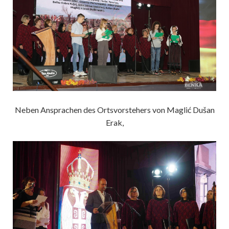
Neben Ansprachen des Ortsvorstehers von Maglić Dušan
Erak,