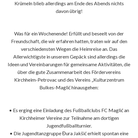
Krümeln blieb allerdings am Ende des Abends nichts
davon übrig!
Was für ein Wochenende! Erfüllt und beseelt von der
Freundschaft, die wir erfahren hatten, traten wir auf den
verschiedensten Wegen die Heimreise an. Das
Allerwichtigste in unserem Gepäck sind allerdings die
Ideen und Vereinbarungen für gemeinsame Aktivitäten, die
über die gute Zusammenarbeit des Fördervereins
Kirchheim-Petrovac und des Vereins „Kulturzentrum
Bulkes-Maglić hinausgehen:
• Es erging eine Einladung des Fußballclubs FC Maglić an
Kirchheimer Vereine zur Teilnahme am dortigen
Jugendfußballturnier.
• Die Jugendtanzgruppe Đura Jakšić erhielt spontan eine