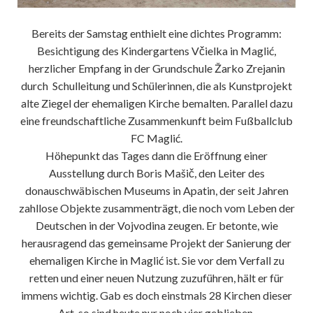
Bereits der Samstag enthielt eine dichtes Programm:
Besichtigung des Kindergartens Včielka in Maglić,
herzlicher Empfang in der Grundschule Žarko Zrejanin
durch Schulleitung und Schülerinnen, die als Kunstprojekt
alte Ziegel der ehemaligen Kirche bemalten. Parallel dazu
eine freundschaftliche Zusammenkunft beim Fußballclub
FC Maglić.
Höhepunkt das Tages dann die Eröffnung einer
Ausstellung durch Boris Mašič, den Leiter des
donauschwäbischen Museums in Apatin, der seit Jahren
zahllose Objekte zusammenträgt, die noch vom Leben der
Deutschen in der Vojvodina zeugen. Er betonte, wie
herausragend das gemeinsame Projekt der Sanierung der
ehemaligen Kirche in Maglić ist. Sie vor dem Verfall zu
retten und einer neuen Nutzung zuzuführen, hält er für
immens wichtig. Gab es doch einstmals 28 Kirchen dieser
Art, so sind heute nur noch vier geblieben.