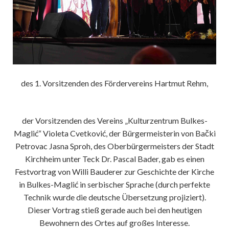
des 1. Vorsitzenden des Fördervereins Hartmut Rehm,
der Vorsitzenden des Vereins „Kulturzentrum Bulkes-
Maglić“ Violeta Cvetković, der Bürgermeisterin von Bački
Petrovac Jasna Sproh, des Oberbürgermeisters der Stadt
Kirchheim unter Teck Dr. Pascal Bader, gab es einen
Festvortrag von Willi Bauderer zur Geschichte der Kirche
in Bulkes-Maglić in serbischer Sprache (durch perfekte
Technik wurde die deutsche Übersetzung projiziert).
Dieser Vortrag stieß gerade auch bei den heutigen
Bewohnern des Ortes auf großes Interesse.